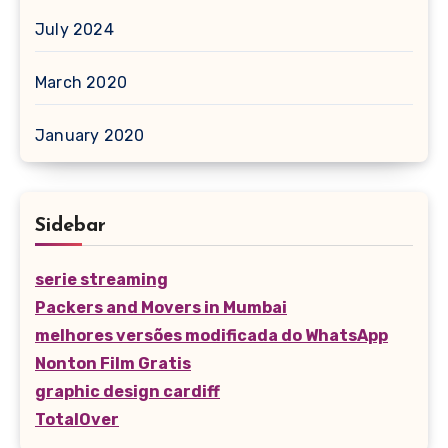
July 2024
March 2020
January 2020
Sidebar
serie streaming
Packers and Movers in Mumbai
melhores versões modificada do WhatsApp
Nonton Film Gratis
graphic design cardiff
TotalOver