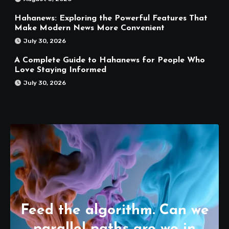
Hahanews: Exploring the Powerful Features That
Make Modern News More Convenient
July 30, 2026
A Complete Guide to Hahanews for People Who
Love Staying Informed
July 30, 2026
Feed the algorithm. Can we
parallel paths are we in