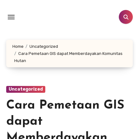
Skip
to
content
Home
Uncategorized
Cara Pemetaan GIS dapat Memberdayakan Komunitas
Hutan
Uncategorized
Cara Pemetaan GIS
dapat
Memberdayakan