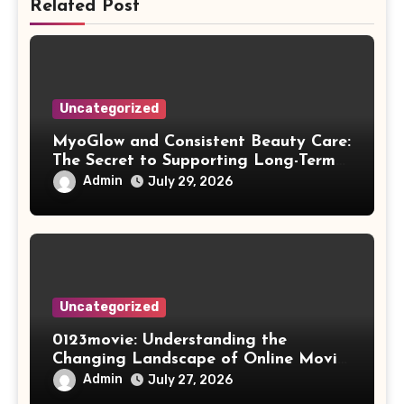
Related Post
Uncategorized
MyoGlow and Consistent Beauty Care:
The Secret to Supporting Long-Term
Results
Admin
July 29, 2026
Uncategorized
0123movie: Understanding the
Changing Landscape of Online Movie
Streaming
Admin
July 27, 2026