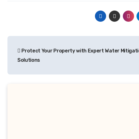
Post
Protect Your Property with Expert Water Mitigat
navigation
Solutions