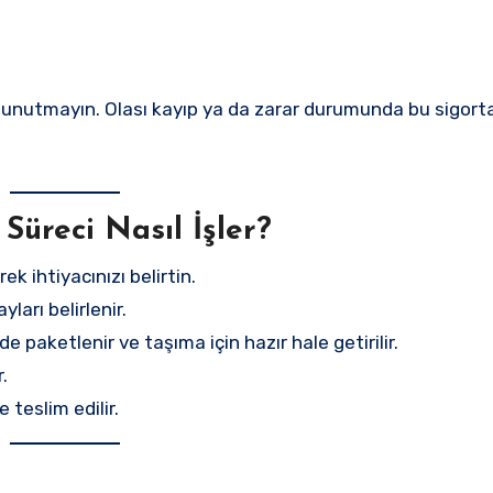
ı unutmayın. Olası kayıp ya da zarar durumunda bu sigort
Süreci Nasıl İşler?
ek ihtiyacınızı belirtin.
ları belirlenir.
e paketlenir ve taşıma için hazır hale getirilir.
.
 teslim edilir.