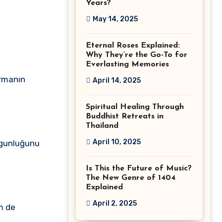
Years?
May 14, 2025
Eternal Roses Explained:
Why They’re the Go-To for
Everlasting Memories
irmanın
April 14, 2025
Spiritual Healing Through
Buddhist Retreats in
Thailand
April 10, 2025
uygunluğunu
Is This the Future of Music?
The New Genre of 1404
Explained
April 2, 2025
em de