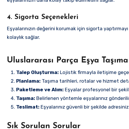
eşyalarınızın daha kolay takip edilmesini sağlar.
4. Sigorta Seçenekleri
Eşyalarınızın değerini korumak için sigorta yaptırmay
kolaylık sağlar.
Uluslararası Parça Eşya Taşıma 
Talep Oluşturma:
Lojistik firmayla iletişime geçer
Planlama:
Taşıma tarihleri, rotalar ve hizmet detay
Paketleme ve Alım:
Eşyalar profesyonel bir şekild
Taşıma:
Belirlenen yöntemle eşyalarınız gönderilir
Teslimat:
Eşyalarınız güvenli bir şekilde adresinize
Sık Sorulan Sorular