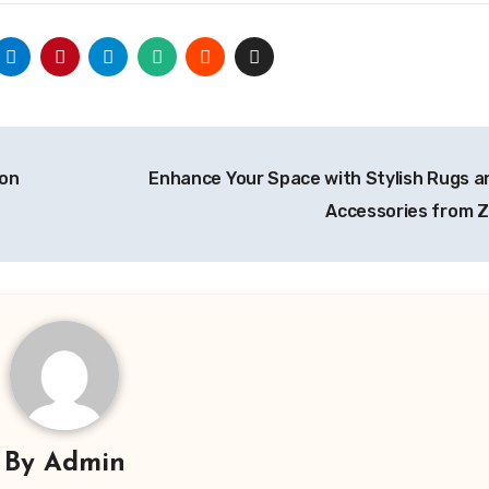
ion
Enhance Your Space with Stylish Rugs 
Accessories from 
By
Admin