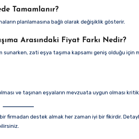
rede Tamamlanır?
maların planlamasına bağlı olarak değişiklik gösterir.
aşıma Arasındaki Fiyat Farkı Nedir?
 sunarken, zati eşya taşıma kapsamı geniş olduğu için m
 olması ve taşınan eşyaların mevzuata uygun olması kritik
r firmadan destek almak her zaman iyi bir fikirdir. Detaylı
lirsiniz.