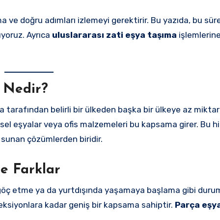
ama ve doğru adımları izlemeyi gerektirir. Bu yazıda, bu sür
ıyoruz. Ayrıca
uluslararası zati eşya taşıma
işlemlerine
 Nedir?
rma tarafından belirli bir ülkeden başka bir ülkeye az mikt
işisel eşyalar veya ofis malzemeleri bu kapsama girer. Bu 
 sunan çözümlerden biridir.
le Farklar
n göç etme ya da yurtdışında yaşamaya başlama gibi duru
koleksiyonlara kadar geniş bir kapsama sahiptir.
Parça eşy