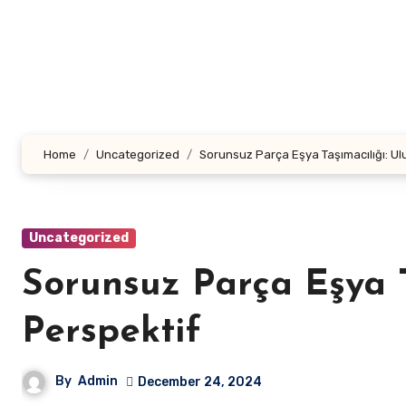
Skip
to
content
Home
Uncategorized
Sorunsuz Parça Eşya Taşımacılığı: Ul
Uncategorized
Sorunsuz Parça Eşya T
Perspektif
By
Admin
December 24, 2024