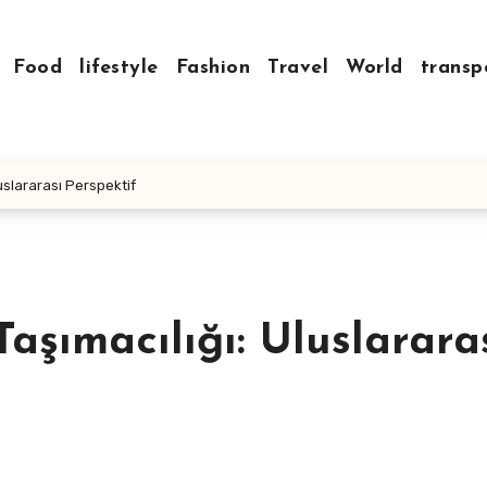
Food
lifestyle
Fashion
Travel
World
transp
uslararası Perspektif
aşımacılığı: Uluslarara