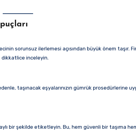
puçları
recinin sorunsuz ilerlemesi açısından büyük önem taşır. F
dikkatlice inceleyin.
u nedenle, taşınacak eşyalarınızın gümrük prosedürlerine 
taylı bir şekilde etiketleyin. Bu, hem güvenli bir taşıma h