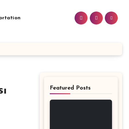
ortation
sı
Featured Posts