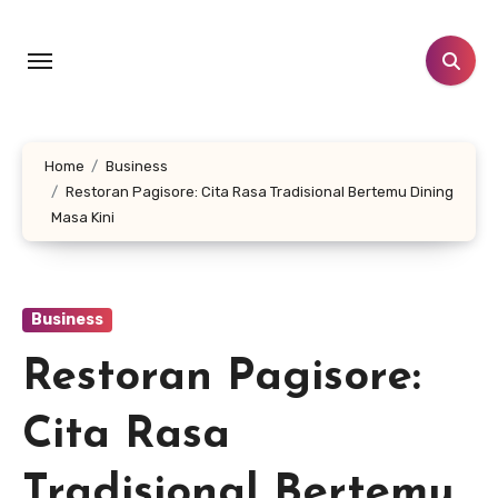
Skip
to
content
Home
Business
Restoran Pagisore: Cita Rasa Tradisional Bertemu Dining
Masa Kini
Business
Restoran Pagisore:
Cita Rasa
Tradisional Bertemu