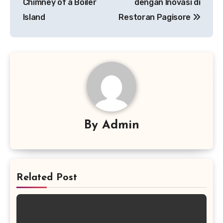
Chimney of a Boiler
dengan Inovasi di
Island
Restoran Pagisore
By
Admin
Related Post