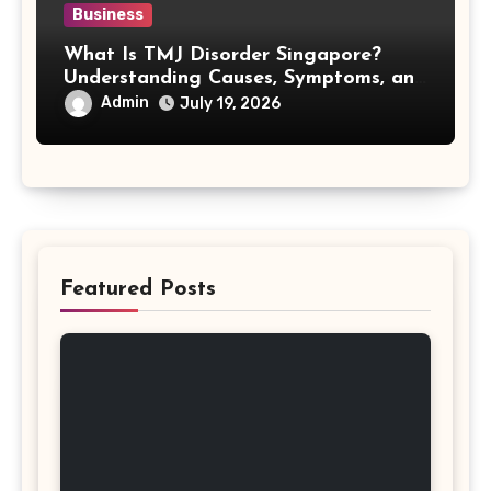
Business
What Is TMJ Disorder Singapore?
Understanding Causes, Symptoms, and
Treatment Options
Admin
July 19, 2026
Featured Posts