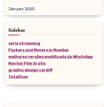
January 2020
Sidebar
serie streaming
Packers and Movers in Mumbai
melhores versões modificada do WhatsApp
Nonton Film Gratis
graphic design cardiff
TotalOver