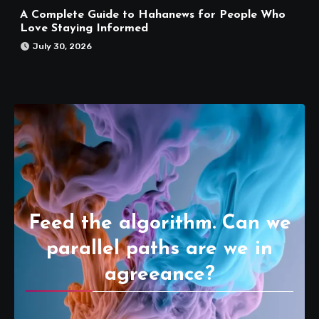
A Complete Guide to Hahanews for People Who
Love Staying Informed
July 30, 2026
Feed the algorithm. Can we
parallel paths are we in
agreeance?