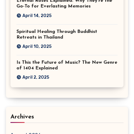
Eternal Roses Explained: Why They’re the
Go-To for Everlasting Memories
April 14, 2025
Spiritual Healing Through Buddhist
Retreats in Thailand
April 10, 2025
Is This the Future of Music? The New Genre
of 1404 Explained
April 2, 2025
Archives