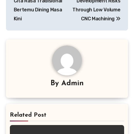
Cita Rasa Tradisional
Development Risks
Bertemu Dining Masa
Through Low Volume
Kini
CNC Machining
By
Admin
Related Post