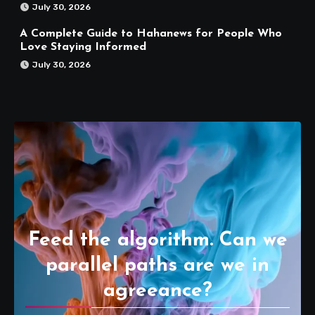
July 30, 2026
A Complete Guide to Hahanews for People Who
Love Staying Informed
July 30, 2026
Feed the algorithm. Can we
parallel paths are we in
agreeance?