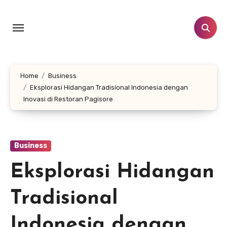
Skip
to
content
Home
Business
Eksplorasi Hidangan Tradisional Indonesia dengan
Inovasi di Restoran Pagisore
Business
Eksplorasi Hidangan
Tradisional
Indonesia dengan