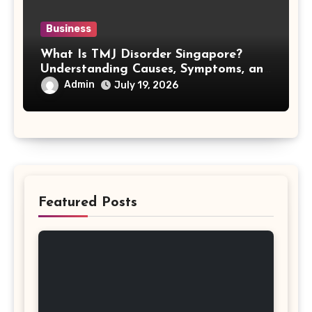
Business
What Is TMJ Disorder Singapore?
Understanding Causes, Symptoms, and
Treatment Options
Admin
July 19, 2026
Featured Posts