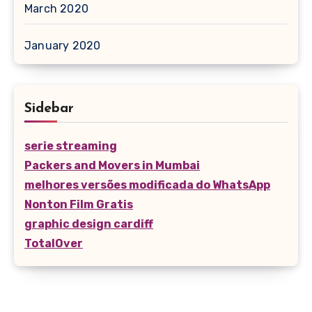
March 2020
January 2020
Sidebar
serie streaming
Packers and Movers in Mumbai
melhores versões modificada do WhatsApp
Nonton Film Gratis
graphic design cardiff
TotalOver