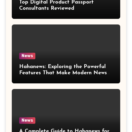
Top Digital Product Passport
Consultants Reviewed
News
Hahanews: Exploring the Powerful
Features That Make Modern News
More Convenient
News
A Complete Guide to Hahanews for