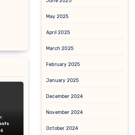
June 2025
May 2025
April 2025
March 2025
February 2025
January 2025
December 2024
November 2024
:
osts
October 2024
ht
26