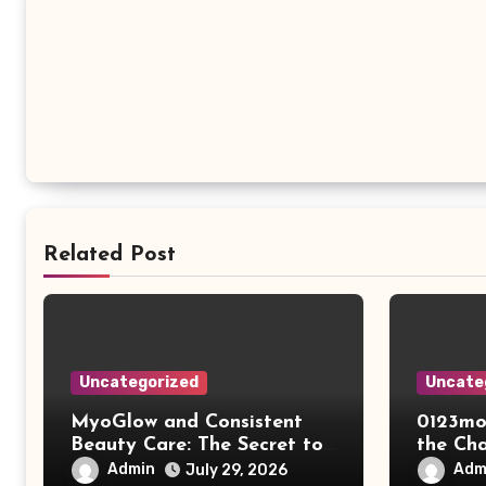
Related Post
Uncategorized
Uncate
MyoGlow and Consistent
0123mo
Beauty Care: The Secret to
the Ch
Supporting Long-Term
Online
Admin
Adm
July 29, 2026