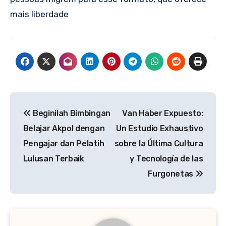
mais liberdade
Post
Beginilah Bimbingan
Van Haber Expuesto:
navigation
Belajar Akpol dengan
Un Estudio Exhaustivo
Pengajar dan Pelatih
sobre la Última Cultura
Lulusan Terbaik
y Tecnología de las
Furgonetas