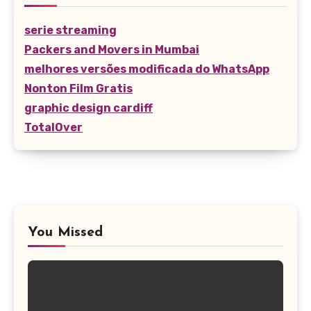
serie streaming
Packers and Movers in Mumbai
melhores versões modificada do WhatsApp
Nonton Film Gratis
graphic design cardiff
TotalOver
You Missed