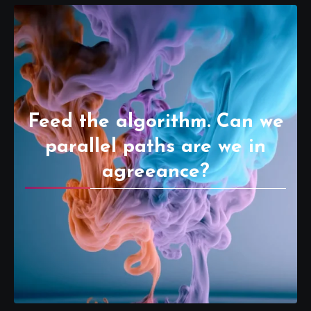
Feed the algorithm. Can we
parallel paths are we in
agreeance?