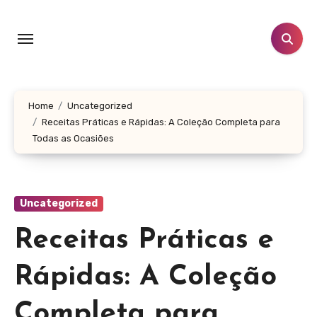
Skip
to
content
Home
Uncategorized
Receitas Práticas e Rápidas: A Coleção Completa para
Todas as Ocasiões
Uncategorized
Receitas Práticas e
Rápidas: A Coleção
Completa para