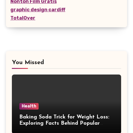
Nonton Film Gratis
graphic design cardiff
TotalOver
You Missed
Health
Baking Soda Trick for Weight Loss:
Exploring Facts Behind Popular
Weight Loss Claims