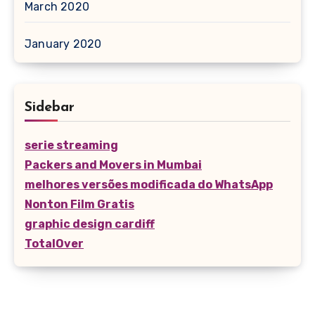
March 2020
January 2020
Sidebar
serie streaming
Packers and Movers in Mumbai
melhores versões modificada do WhatsApp
Nonton Film Gratis
graphic design cardiff
TotalOver