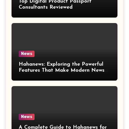
Top Digital Product Passport
Consultants Reviewed
News
Hahanews: Exploring the Powerful
Features That Make Modern News
More Convenient
News
A Complete Guide to Hahanews for