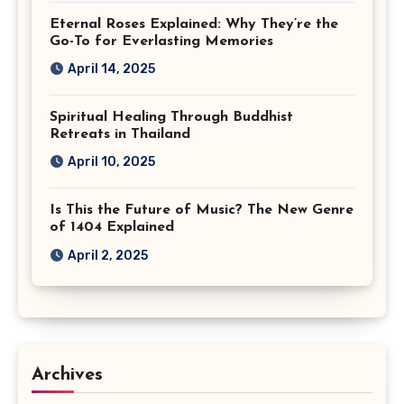
Eternal Roses Explained: Why They’re the
Go-To for Everlasting Memories
April 14, 2025
Spiritual Healing Through Buddhist
Retreats in Thailand
April 10, 2025
Is This the Future of Music? The New Genre
of 1404 Explained
April 2, 2025
Archives