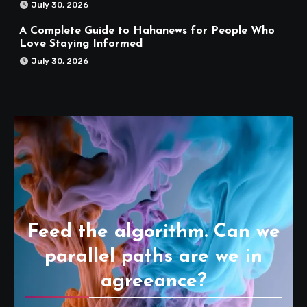
July 30, 2026
A Complete Guide to Hahanews for People Who
Love Staying Informed
July 30, 2026
Feed the algorithm. Can we
parallel paths are we in
agreeance?