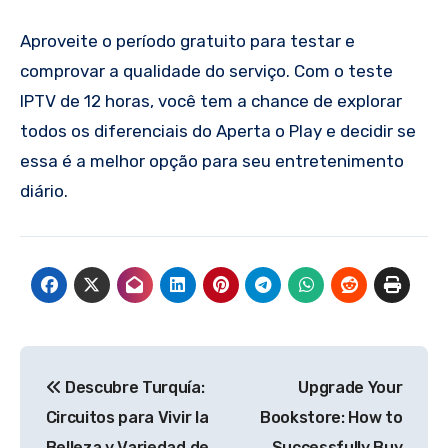
Aproveite o período gratuito para testar e
comprovar a qualidade do serviço. Com o teste
IPTV de 12 horas, você tem a chance de explorar
todos os diferenciais do Aperta o Play e decidir se
essa é a melhor opção para seu entretenimento
diário.
Post
Descubre Turquía:
Upgrade Your
navigation
Circuitos para Vivir la
Bookstore: How to
Belleza y Variedad de
Successfully Buy