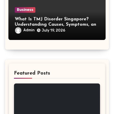
Business
What Is TMJ Disorder Singapore?
Understanding Causes, Symptoms, and
Treatment Options
Admin
July 19, 2026
Featured Posts