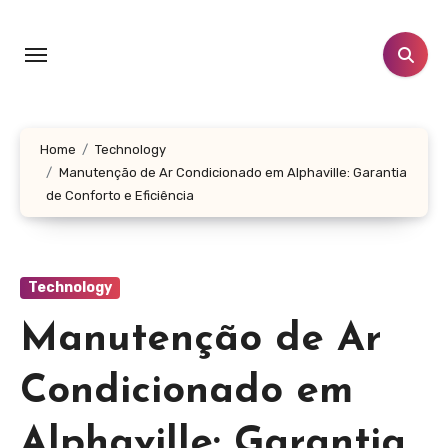
Skip
to
content
Home
Technology
Manutenção de Ar Condicionado em Alphaville: Garantia
de Conforto e Eficiência
Technology
Manutenção de Ar
Condicionado em
Alphaville: Garantia