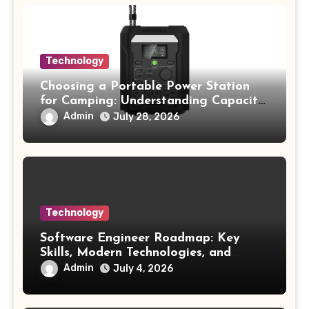
Technology
Choosing a Portable Power Station
for Camping: Understanding Capacity,
Portability, and Battery Runtime
Admin
July 28, 2026
Technology
Software Engineer Roadmap: Key
Skills, Modern Technologies, and
Future Opportunities
Admin
July 4, 2026