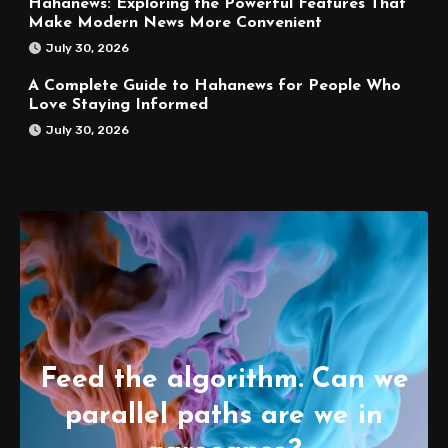
Hahanews: Exploring the Powerful Features That
Make Modern News More Convenient
July 30, 2026
A Complete Guide to Hahanews for People Who
Love Staying Informed
July 30, 2026
Feed the algorithm. Can we
parallel paths are we in